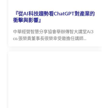
『從AI科技趨勢看ChatGPT對產業的
衝擊與影響』
中華經營智慧分享協會舉辦傳智大講堂Ai3
co.張榮貴董事長很榮幸受邀擔任講師...