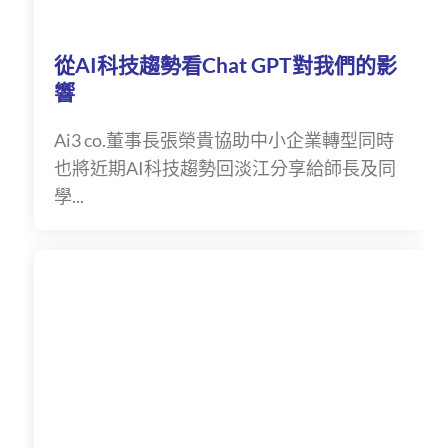
從AI科技趨勢看Chat GPT對我們的影
響
Ai3 co.董事長張榮貴協助中小企業轉型同時
也將近期AI科技趨勢回淡江分享給師長及同
學...