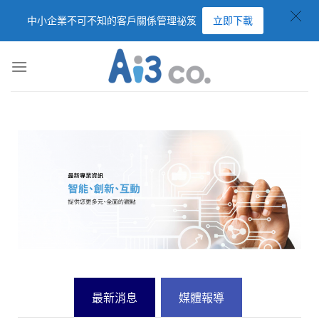
中小企業不可不知的客戶關係管理祕笈
立即下載
最新消息
媒體報導