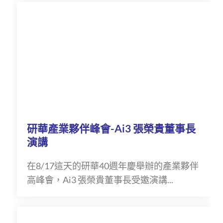
研華產業夥伴峰會-Ai3 張榮貴董事長
演講
在8/17這天的研華40週年慶舉辦的產業夥伴
高峰會，Ai3 張榮貴董事長受邀演講...