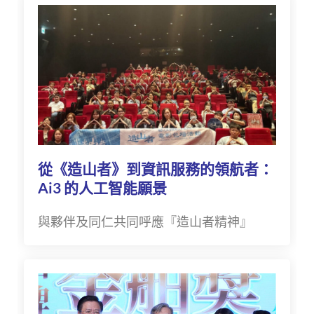
從《造山者》到資訊服務的領航者：
Ai3 的人工智能願景
與夥伴及同仁共同呼應『造山者精神』