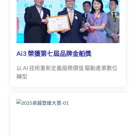
Ai3 榮獲第七屆品牌金舶獎
以 AI 技術重新定義服務價值 驅動產業數位
轉型