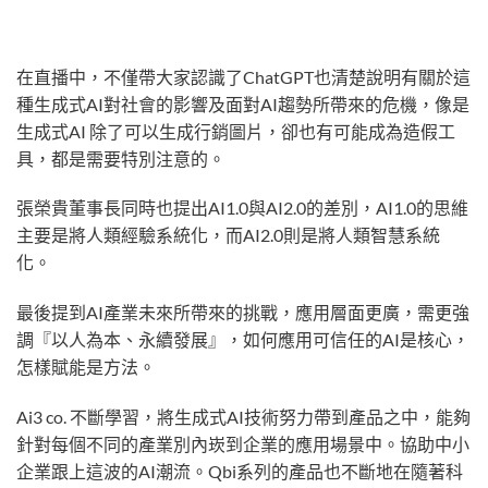
在直播中，不僅帶大家認識了ChatGPT也清楚說明有關於這
種生成式AI對社會的影響及面對AI趨勢所帶來的危機，像是
生成式AI 除了可以生成行銷圖片，卻也有可能成為造假工
具，都是需要特別注意的。
張榮貴董事長同時也提出AI1.0與AI2.0的差別，AI1.0的思維
主要是將人類經驗系統化，而AI2.0則是將人類智慧系統
化。
最後提到AI產業未來所帶來的挑戰，應用層面更廣，需更強
調『以人為本、永續發展』，如何應用可信任的AI是核心，
怎樣賦能是方法。
Ai3 co. 不斷學習，將生成式AI技術努力帶到產品之中，能夠
針對每個不同的產業別內崁到企業的應用場景中。協助中小
企業跟上這波的AI潮流。Qbi系列的產品也不斷地在隨著科