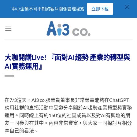
中小企業不可不知的客戶關係管理祕笈
立即下載
大咖開講Live! 『面對AI趨勢 產業的轉型與
AI實務運用』
在7/3這天，Ai3 co.張榮貴董事長非常榮幸能夠在ChatGPT
應用社群的直播活動中受邀分享關於AI趨勢產業轉型與實務
運用。同時線上有約150位的社團成員以及對AI有興趣的朋
友一同參與在其中。內容非常豐富，與大家一同探討互相分
享自己的看法。