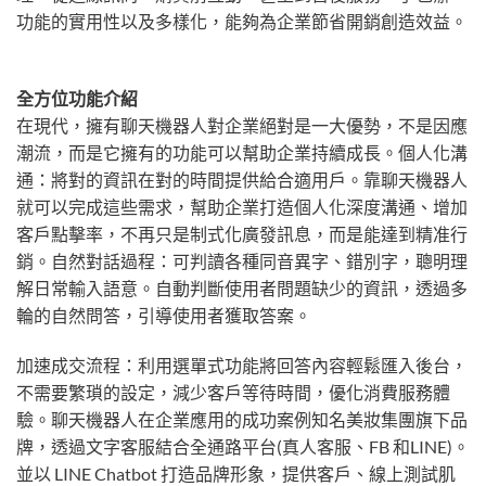
功能的實用性以及多樣化，能夠為企業節省開銷創造效益。
全方位功能介紹
在現代，擁有聊天機器人對企業絕對是一大優勢，不是因應
潮流，而是它擁有的功能可以幫助企業持續成長。個人化溝
通：將對的資訊在對的時間提供給合適用戶。靠聊天機器人
就可以完成這些需求，幫助企業打造個人化深度溝通、增加
客戶點擊率，不再只是制式化廣發訊息，而是能達到精准行
銷。自然對話過程：可判讀各種同音異字、錯別字，聰明理
解日常輸入語意。自動判斷使用者問題缺少的資訊，透過多
輪的自然問答，引導使用者獲取答案。
加速成交流程：利用選單式功能將回答內容輕鬆匯入後台，
不需要繁瑣的設定，減少客戶等待時間，優化消費服務體
驗。聊天機器人在企業應用的成功案例知名美妝集團旗下品
牌，透過文字客服結合全通路平台(真人客服、FB 和LINE)。
並以 LINE Chatbot 打造品牌形象，提供客戶、線上測試肌