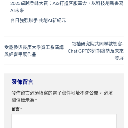
2025卓越登峰大賞：Ai3打造客服革命，以科技創新書寫
AI未來
台日強強聯手 共創AI新紀元
領袖研究院共同聯歡饗宴-
受邀參與長庚大學資工系演講
Chat GPT的近期趨勢及未來
與評審畢展作品
發展
發佈留言
發佈留言必須填寫的電子郵件地址不會公開。
必填
欄位標示為
*
留言
*