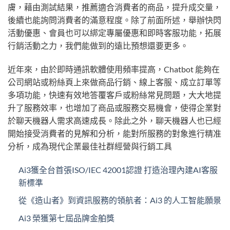
膚，藉由測試結果，推薦適合消費者的商品，提升成交量，
後續也能詢問消費者的滿意程度。除了前面所述，舉辦快閃
活動優惠、會員也可以綁定專屬優惠和即時客服功能，拓展
行銷活動之力，我們能做到的遠比預想還要更多。
近年來，由於即時通訊軟體使用頻率提高，Chatbot 能夠在
公司網站或粉絲頁上來做商品行銷、線上客服、成立訂單等
多項功能，快速有效地答覆客戶或粉絲常見問題，大大地提
升了服務效率，也增加了商品或服務交易機會，使得企業對
於聊天機器人需求高速成長。除此之外，聊天機器人也已經
開始接受消費者的見解和分析，能對所服務的對象進行精准
分析，成為現代企業最佳社群經營與行銷工具
Ai3獲全台首張ISO/IEC 42001認證 打造治理內建AI客服
新標準
從《造山者》到資訊服務的領航者：Ai3 的人工智能願景
Ai3 榮獲第七屆品牌金舶獎