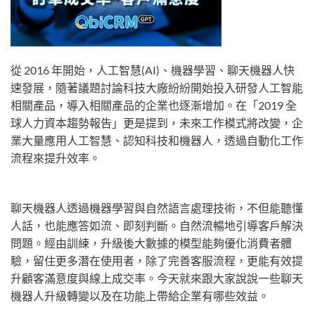
從 2016 年開始，人工智慧(AI)、機器學習、聊天機器人快
速發展，隨著議題討論科技大廠紛紛開始投入研發人工智能
相關產品，導入相關產品的企業也逐漸增加。在「2019 全
球人力資本趨勢報告」更是提到，未來工作模式將改變，企
業大量應用人工智慧、認知科技和機器人，透過自動化工作
流程來提升效率。
聊天機器人透過機器學習與自然語言處理技術，不但能聽懂
人話，也能應答如流、即刻判斷。自然流暢地引導客戶解決
問題。經由訓練，升級後大數據的模型能夠優化消費者體
驗，留住更多潛在使用者，除了完善客服流程，更能有效提
升顧客滿意度與線上成交率。今天就來跟大家說說一些聊天
機器人升級轉變以及在功能上帶給企業有哪些效益。