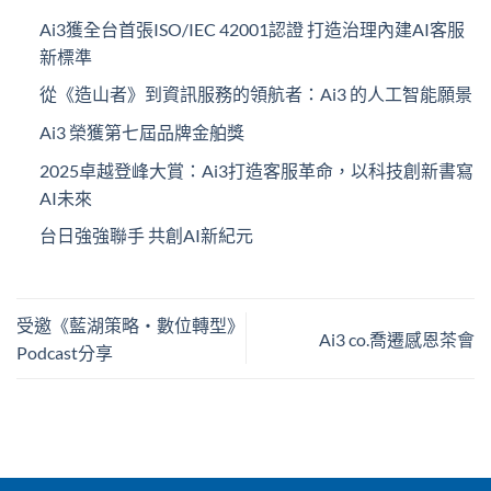
Ai3獲全台首張ISO/IEC 42001認證 打造治理內建AI客服
新標準
從《造山者》到資訊服務的領航者：Ai3 的人工智能願景
Ai3 榮獲第七屆品牌金舶獎
2025卓越登峰大賞：Ai3打造客服革命，以科技創新書寫
AI未來
台日強強聯手 共創AI新紀元
受邀《藍湖策略‧數位轉型》
Ai3 co.喬遷感恩茶會
Podcast分享