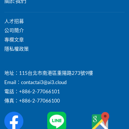
關於我們
人才招募
公司簡介
專欄文章
隱私權政策
地址：115台北市南港區重陽路273號9樓
Email
：contactai3@ai3.cloud
電話：+886-2-77066101
傳真：+886-2-77066100