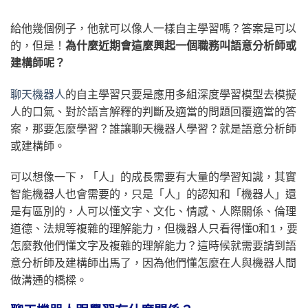
給他幾個例子，他就可以像人一樣自主學習嗎？答案是可以
的，但是！
為什麼近期會這麼興起一個職務叫語意分析師或
建構師呢？
聊天機器人
的自主學習只要是應用多組深度學習模型去模擬
人的口氣、對於語言解釋的判斷及適當的問題回覆適當的答
案，那要怎麼學習？誰讓聊天機器人學習？就是語意分析師
或建構師。
可以想像一下，「人」的成長需要有大量的學習知識，其實
智能機器人也會需要的，只是「人」的認知和「機器人」還
是有區別的，人可以懂文字、文化、情感、人際關係、倫理
道德、法規等複雜的理解能力，但機器人只看得懂0和1，要
怎麼教他們懂文字及複雜的理解能力？這時候就需要請到語
意分析師及建構師出馬了，因為他們懂怎麼在人與機器人間
做溝通的橋樑。