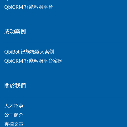
QbiCRM 智能客服平台
成功案例
QbiBot 智能機器人案例
QbiCRM 智能客服平台案例
關於我們
人才招募
公司簡介
專欄文章