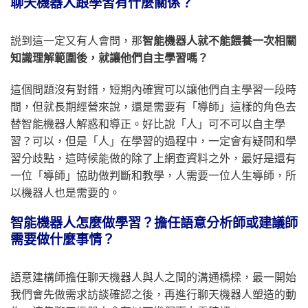
聊天機器人跟學習有什麼關係？
説到這一定又有人會問，那
智能機器人就不能餵養一次相關
知識理解範圍後，就讓他們自主學習嗎？
這個問題沒有對錯，短期內確實可以讓他們自主學習一段時
間，但就長期經營來說，還是需要有「導師」這樣的角色去
替智能機器人解惑和導正。好比說「人」可不可以自主學
習？可以，但是「人」在學習的過程中，一定會有疑問和學
習分歧點，這時候能做的除了上網查資料之外，最好是還有
一位「導師」協助做判斷和教學，人需要一位人生導師，所
以機器人也是需要的。
智能機器人怎麼做學習？擔任語意分析師或建議師
需要做什麼事情？
語意建構師擔任聊天機器人與人之間的溝通橋樑，最一開始
我們會先做需求訪談確認之後，再進行聊天機器人塑造的動