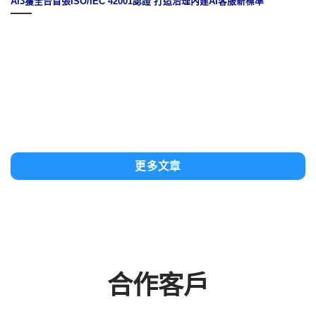
從《造山者》到資訊服務的領航者：Ai3 的人工智能願景
更多文章